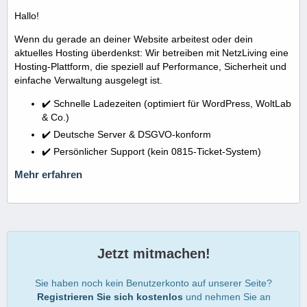
Hallo!
Wenn du gerade an deiner Website arbeitest oder dein
aktuelles Hosting überdenkst: Wir betreiben mit NetzLiving eine
Hosting-Plattform, die speziell auf Performance, Sicherheit und
einfache Verwaltung ausgelegt ist.
✔️ Schnelle Ladezeiten (optimiert für WordPress, WoltLab
& Co.)
✔️ Deutsche Server & DSGVO-konform
✔️ Persönlicher Support (kein 0815-Ticket-System)
Mehr erfahren
Jetzt mitmachen!
Sie haben noch kein Benutzerkonto auf unserer Seite?
Registrieren Sie sich kostenlos
und nehmen Sie an