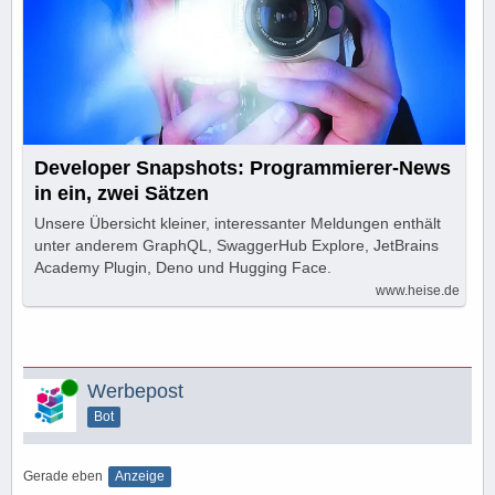
Developer Snapshots: Programmierer-News
in ein, zwei Sätzen
Unsere Übersicht kleiner, interessanter Meldungen enthält
unter anderem GraphQL, SwaggerHub Explore, JetBrains
Academy Plugin, Deno und Hugging Face.
www.heise.de
Online
Werbepost
Bot
Gerade eben
Anzeige