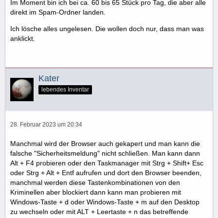
Im Moment bin ich bei ca. 60 bis 65 Stück pro Tag, die aber alle
direkt im Spam-Ordner landen.
Ich lösche alles ungelesen. Die wollen doch nur, dass man was
anklickt.
Kater
lebendes Inventar
28. Februar 2023 um 20:34
Manchmal wird der Browser auch gekapert und man kann die
falsche "Sicherheitsmeldung" nicht schließen. Man kann dann
Alt + F4 probieren oder den Taskmanager mit Strg + Shift+ Esc
oder Strg + Alt + Entf aufrufen und dort den Browser beenden,
manchmal werden diese Tastenkombinationen von den
Kriminellen aber blockiert dann kann man probieren mit
Windows-Taste + d oder Windows-Taste + m auf den Desktop
zu wechseln oder mit ALT + Leertaste + n das betreffende