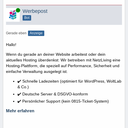
Online
Werbepost
Bot
Gerade eben
Anzeige
Hallo!
Wenn du gerade an deiner Website arbeitest oder dein
aktuelles Hosting überdenkst: Wir betreiben mit NetzLiving eine
Hosting-Plattform, die speziell auf Performance, Sicherheit und
einfache Verwaltung ausgelegt ist.
✔️ Schnelle Ladezeiten (optimiert für WordPress, WoltLab
& Co.)
✔️ Deutsche Server & DSGVO-konform
✔️ Persönlicher Support (kein 0815-Ticket-System)
Mehr erfahren