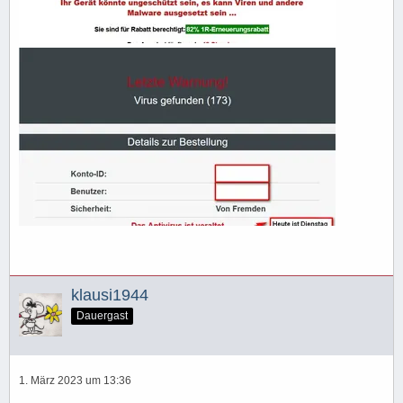
klausi1944
Dauergast
1. März 2023 um 13:36