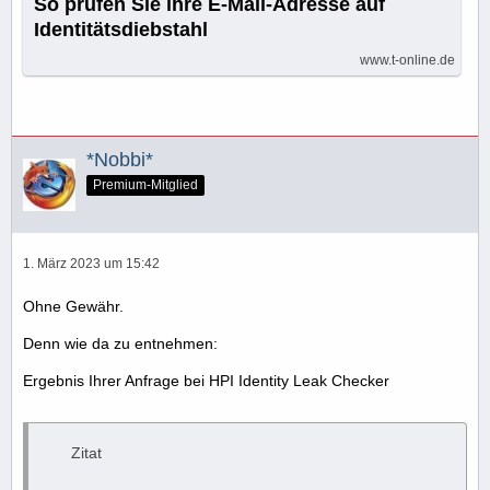
So prüfen Sie ihre E-Mail-Adresse auf
Identitätsdiebstahl
www.t-online.de
*Nobbi*
Premium-Mitglied
1. März 2023 um 15:42
Ohne Gewähr.
Denn wie da zu entnehmen:
Ergebnis Ihrer Anfrage bei HPI Identity Leak Checker
Zitat