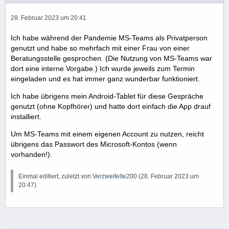
28. Februar 2023 um 20:41
Ich habe während der Pandemie MS-Teams als Privatperson
genutzt und habe so mehrfach mit einer Frau von einer
Beratungsstelle gesprochen. (Die Nutzung von MS-Teams war
dort eine interne Vorgabe.) Ich wurde jeweils zum Termin
eingeladen und es hat immer ganz wunderbar funktioniert.
Ich habe übrigens mein Android-Tablet für diese Gespräche
genutzt (ohne Kopfhörer) und hatte dort einfach die App drauf
installiert.
Um MS-Teams mit einem eigenen Account zu nutzen, reicht
übrigens das Passwort des Microsoft-Kontos (wenn
vorhanden!).
Einmal editiert, zuletzt von
Verzweifelte200
(
28. Februar 2023 um
20:47
)