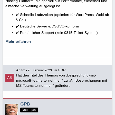
Hosting-Plattform, die speziell auf Performance, Sicherheit und
einfache Verwaltung ausgelegt ist.
✔️ Schnelle Ladezeiten (optimiert für WordPress, WoltLab
& Co.)
✔️ Deutsche Server & DSGVO-konform
✔️ Persönlicher Support (kein 0815-Ticket-System)
Mehr erfahren
Abifiz
28. Februar 2023 um 16:07
Hat den Titel des Themas von „besprechung-mit-
microsoft-teams-teilnehmen“ zu „An Besprechungen mit
MS-Teams teilnehmen“ geändert.
GPB
Dauergast