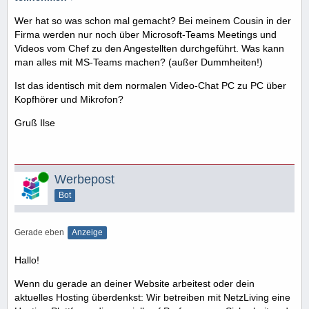
Wer hat so was schon mal gemacht? Bei meinem Cousin in der
Firma werden nur noch über Microsoft-Teams Meetings und
Videos vom Chef zu den Angestellten durchgeführt. Was kann
man alles mit MS-Teams machen? (außer Dummheiten!)
Ist das identisch mit dem normalen Video-Chat PC zu PC über
Kopfhörer und Mikrofon?
Gruß Ilse
Online
Werbepost
Bot
Gerade eben
Anzeige
Hallo!
Wenn du gerade an deiner Website arbeitest oder dein
aktuelles Hosting überdenkst: Wir betreiben mit NetzLiving eine