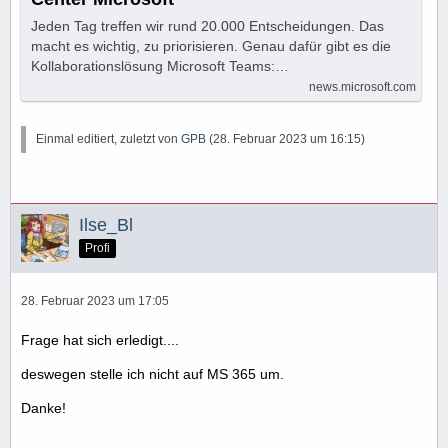
Jeden Tag treffen wir rund 20.000 Entscheidungen. Das
macht es wichtig, zu priorisieren. Genau dafür gibt es die
Kollaborationslösung Microsoft Teams:…
news.microsoft.com
Einmal editiert, zuletzt von
GPB
(
28. Februar 2023 um 16:15
)
Ilse_Bl
Profi
28. Februar 2023 um 17:05
Frage hat sich erledigt....
deswegen stelle ich nicht auf MS 365 um.
Danke!