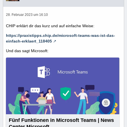
28. Februar 2023 um 16:10
CHIP erklärt dir das kurz und auf einfache Weise:
https://praxistipps.chip.de/microsoft-teams-was-ist-das-
einfach-erklaert_118405
Und das sagt Microsoft:
Fünf Funktionen in Microsoft Teams | News
Center Microsoft