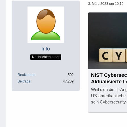
3. März 2023 um 10:19
Info
Nachrichtenkurier
NIST Cybersec
Reaktionen
502
Aktualisierte 
Beiträge
47.209
Weil sich die IT-Ang
US-amerikanische I
sein Cybersecurity