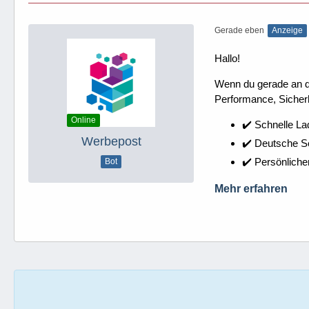
Gerade eben
Anzeige
Hallo!
Wenn du gerade an dei
Performance, Sicherh
Online
✔️ Schnelle La
Werbepost
✔️ Deutsche 
✔️ Persönliche
Bot
Mehr erfahren