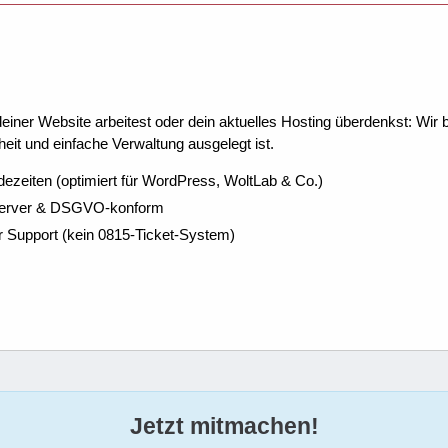
ner Website arbeitest oder dein aktuelles Hosting überdenkst: Wir be
eit und einfache Verwaltung ausgelegt ist.
dezeiten (optimiert für WordPress, WoltLab & Co.)
Server & DSGVO-konform
r Support (kein 0815-Ticket-System)
Jetzt mitmachen!