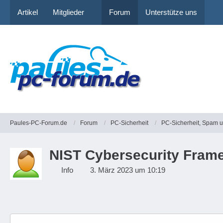
Artikel
Mitglieder
Forum
Unterstütze uns
Paules-PC-Forum.de
Forum
PC-Sicherheit
PC-Sicherheit, Spam 
NIST Cybersecurity Framew
Info
3. März 2023 um 10:19