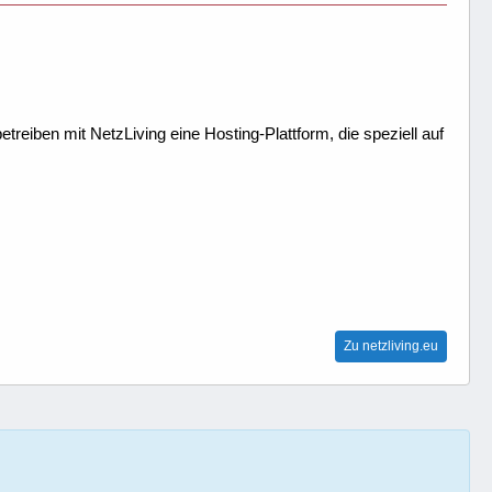
treiben mit NetzLiving eine Hosting-Plattform, die speziell auf
Zu netzliving.eu