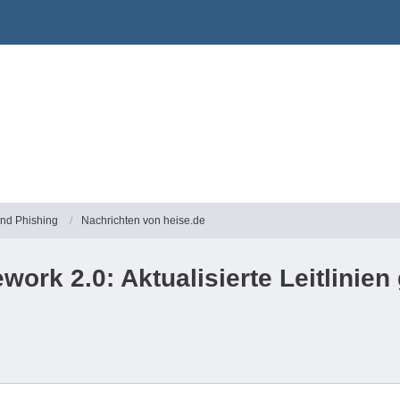
und Phishing
Nachrichten von heise.de
ork 2.0: Aktualisierte Leitlinie