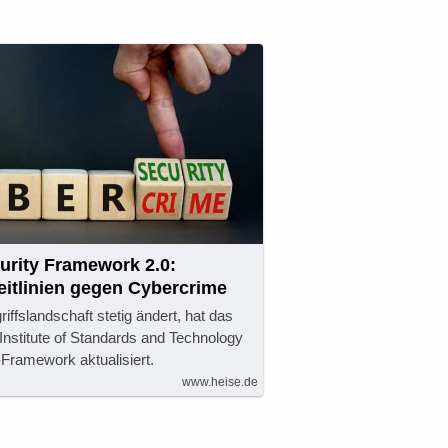
urity Framework 2.0:
Leitlinien gegen Cybercrime
riffslandschaft stetig ändert, hat das
nstitute of Standards and Technology
-Framework aktualisiert.
www.heise.de