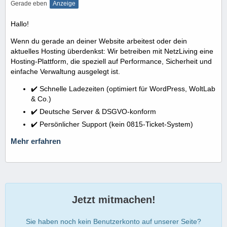
Gerade eben
Anzeige
Hallo!
Wenn du gerade an deiner Website arbeitest oder dein
aktuelles Hosting überdenkst: Wir betreiben mit NetzLiving eine
Hosting-Plattform, die speziell auf Performance, Sicherheit und
einfache Verwaltung ausgelegt ist.
✔️ Schnelle Ladezeiten (optimiert für WordPress, WoltLab
& Co.)
✔️ Deutsche Server & DSGVO-konform
✔️ Persönlicher Support (kein 0815-Ticket-System)
Mehr erfahren
Jetzt mitmachen!
Sie haben noch kein Benutzerkonto auf unserer Seite?