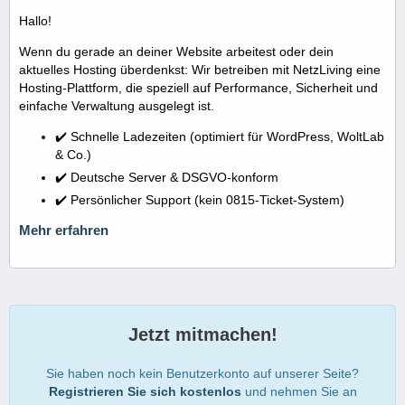
Hallo!
Wenn du gerade an deiner Website arbeitest oder dein
aktuelles Hosting überdenkst: Wir betreiben mit NetzLiving eine
Hosting-Plattform, die speziell auf Performance, Sicherheit und
einfache Verwaltung ausgelegt ist.
✔️ Schnelle Ladezeiten (optimiert für WordPress, WoltLab
& Co.)
✔️ Deutsche Server & DSGVO-konform
✔️ Persönlicher Support (kein 0815-Ticket-System)
Mehr erfahren
Jetzt mitmachen!
Sie haben noch kein Benutzerkonto auf unserer Seite?
Registrieren Sie sich kostenlos
und nehmen Sie an