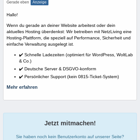
Gerade eben
Anzeige
Hallo!
Wenn du gerade an deiner Website arbeitest oder dein
aktuelles Hosting überdenkst: Wir betreiben mit NetzLiving eine
Hosting-Plattform, die speziell auf Performance, Sicherheit und
einfache Verwaltung ausgelegt ist.
✔️ Schnelle Ladezeiten (optimiert für WordPress, WoltLab
& Co.)
✔️ Deutsche Server & DSGVO-konform
✔️ Persönlicher Support (kein 0815-Ticket-System)
Mehr erfahren
Jetzt mitmachen!
Sie haben noch kein Benutzerkonto auf unserer Seite?