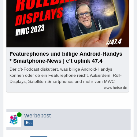
Featurephones und billige Android-Handys
* Smartphone-News | c’t uplink 47.4
Der c't-Podcast diskutiert, was billige Android-Handys
können oder ob ein Featurephone reicht. Außerdem: Roll-
Displays, Satelliten-Smartphones und mehr vom MWC
www.heise.de
Online
Werbepost
Bot