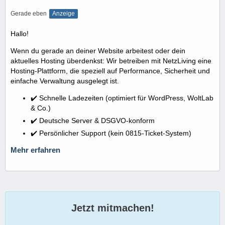
Gerade eben
Anzeige
Hallo!
Wenn du gerade an deiner Website arbeitest oder dein
aktuelles Hosting überdenkst: Wir betreiben mit NetzLiving eine
Hosting-Plattform, die speziell auf Performance, Sicherheit und
einfache Verwaltung ausgelegt ist.
✔️ Schnelle Ladezeiten (optimiert für WordPress, WoltLab
& Co.)
✔️ Deutsche Server & DSGVO-konform
✔️ Persönlicher Support (kein 0815-Ticket-System)
Mehr erfahren
Jetzt mitmachen!