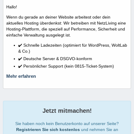
Hallo!
Wenn du gerade an deiner Website arbeitest oder dein
aktuelles Hosting überdenkst: Wir betreiben mit NetzLiving eine
Hosting-Plattform, die speziell auf Performance, Sicherheit und
einfache Verwaltung ausgelegt ist.
✔️ Schnelle Ladezeiten (optimiert für WordPress, WoltLab
& Co.)
✔️ Deutsche Server & DSGVO-konform
✔️ Persönlicher Support (kein 0815-Ticket-System)
Mehr erfahren
Jetzt mitmachen!
Sie haben noch kein Benutzerkonto auf unserer Seite?
Registrieren Sie sich kostenlos
und nehmen Sie an