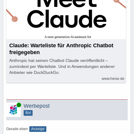
Claude: Warteliste für Anthropic Chatbot
freigegeben
Anthropic hat seinen Chatbot Claude veröffentlicht –
zumindest per Warteliste. Und in Anwendungen anderer
Anbieter wie DuckDuckGo.
www.heise.de
Online
Werbepost
Bot
Gerade eben
Anzeige