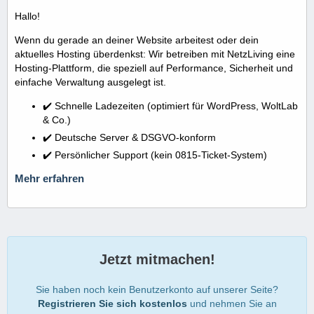
Hallo!
Wenn du gerade an deiner Website arbeitest oder dein
aktuelles Hosting überdenkst: Wir betreiben mit NetzLiving eine
Hosting-Plattform, die speziell auf Performance, Sicherheit und
einfache Verwaltung ausgelegt ist.
✔️ Schnelle Ladezeiten (optimiert für WordPress, WoltLab
& Co.)
✔️ Deutsche Server & DSGVO-konform
✔️ Persönlicher Support (kein 0815-Ticket-System)
Mehr erfahren
Jetzt mitmachen!
Sie haben noch kein Benutzerkonto auf unserer Seite?
Registrieren Sie sich kostenlos
und nehmen Sie an