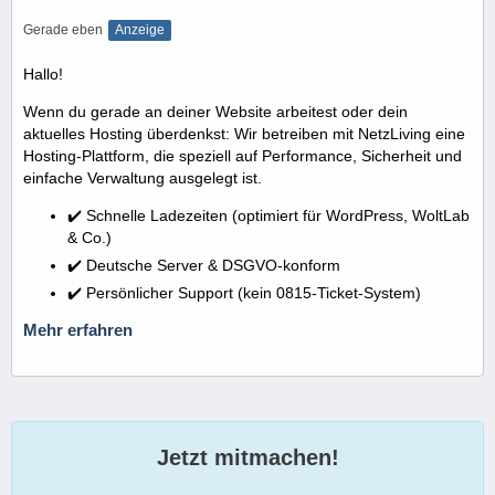
Gerade eben
Anzeige
Hallo!
Wenn du gerade an deiner Website arbeitest oder dein
aktuelles Hosting überdenkst: Wir betreiben mit NetzLiving eine
Hosting-Plattform, die speziell auf Performance, Sicherheit und
einfache Verwaltung ausgelegt ist.
✔️ Schnelle Ladezeiten (optimiert für WordPress, WoltLab
& Co.)
✔️ Deutsche Server & DSGVO-konform
✔️ Persönlicher Support (kein 0815-Ticket-System)
Mehr erfahren
Jetzt mitmachen!