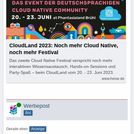
CloudLand 2023: Noch mehr Cloud Native,
noch mehr Festival
Das zweite Cloud Native Festival verspricht noch mehr
interaktiven Wissensaustausch, Hands-on-Sessions und
Party-Spaß – beim CloudLand vom 20. - 23. Juni 2023.
www.heise.de
Online
Werbepost
Bot
Gerade eben
Anzeige