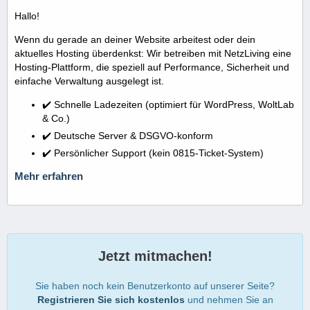
Hallo!
Wenn du gerade an deiner Website arbeitest oder dein
aktuelles Hosting überdenkst: Wir betreiben mit NetzLiving eine
Hosting-Plattform, die speziell auf Performance, Sicherheit und
einfache Verwaltung ausgelegt ist.
✔️ Schnelle Ladezeiten (optimiert für WordPress, WoltLab
& Co.)
✔️ Deutsche Server & DSGVO-konform
✔️ Persönlicher Support (kein 0815-Ticket-System)
Mehr erfahren
Jetzt mitmachen!
Sie haben noch kein Benutzerkonto auf unserer Seite?
Registrieren Sie sich kostenlos
und nehmen Sie an