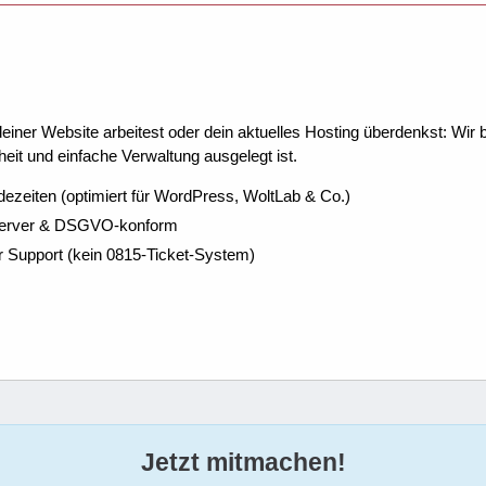
ner Website arbeitest oder dein aktuelles Hosting überdenkst: Wir be
eit und einfache Verwaltung ausgelegt ist.
dezeiten (optimiert für WordPress, WoltLab & Co.)
Server & DSGVO-konform
r Support (kein 0815-Ticket-System)
Jetzt mitmachen!