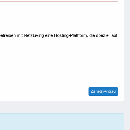
treiben mit NetzLiving eine Hosting-Plattform, die speziell auf
Zu netzliving.eu