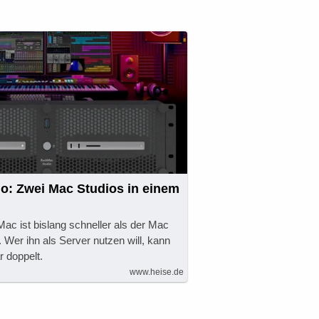
o: Zwei Mac Studios in einem
Mac ist bislang schneller als der Mac
. Wer ihn als Server nutzen will, kann
r doppelt.
www.heise.de