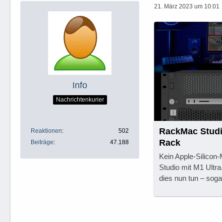
21. März 2023 um 10:01
Info
Nachrichtenkurier
RackMac Studi
Reaktionen
502
Rack
Beiträge
47.188
Kein Apple-Silicon-
Studio mit M1 Ultra
dies nun tun – soga