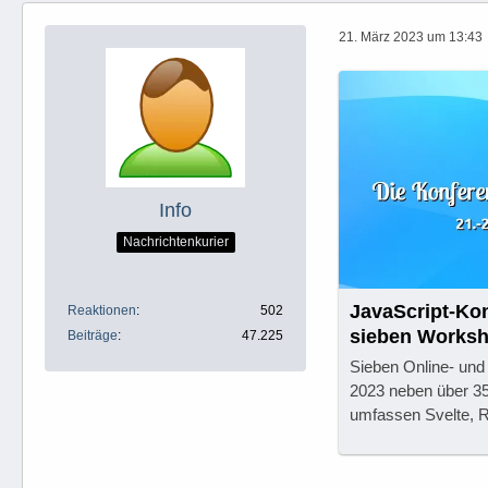
21. März 2023 um 13:43
Info
Nachrichtenkurier
JavaScript-Kon
Reaktionen
502
sieben Worksh
Beiträge
47.225
Sieben Online- und
2023 neben über 3
umfassen Svelte, Re