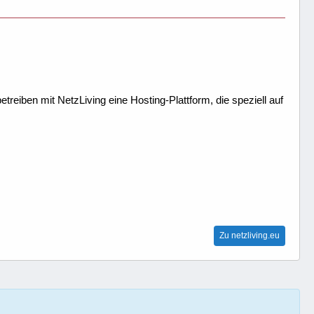
treiben mit NetzLiving eine Hosting-Plattform, die speziell auf
Zu netzliving.eu