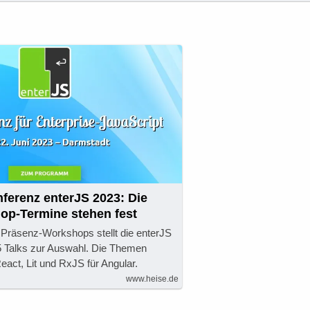
ferenz enterJS 2023: Die
op-Termine stehen fest
 Präsenz-Workshops stellt die enterJS
5 Talks zur Auswahl. Die Themen
act, Lit und RxJS für Angular.
www.heise.de