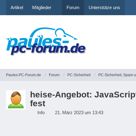
Artikel
Mitglieder
Forum
Unterstütze uns
Paules-PC-Forum.de
Forum
PC-Sicherheit
PC-Sicherheit, Spam 
heise-Angebot: JavaScrip
fest
Info
21. März 2023 um 13:43