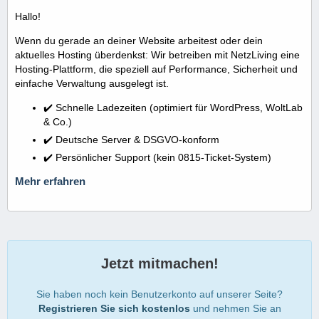
Hallo!
Wenn du gerade an deiner Website arbeitest oder dein
aktuelles Hosting überdenkst: Wir betreiben mit NetzLiving eine
Hosting-Plattform, die speziell auf Performance, Sicherheit und
einfache Verwaltung ausgelegt ist.
✔️ Schnelle Ladezeiten (optimiert für WordPress, WoltLab
& Co.)
✔️ Deutsche Server & DSGVO-konform
✔️ Persönlicher Support (kein 0815-Ticket-System)
Mehr erfahren
Jetzt mitmachen!
Sie haben noch kein Benutzerkonto auf unserer Seite?
Registrieren Sie sich kostenlos
und nehmen Sie an