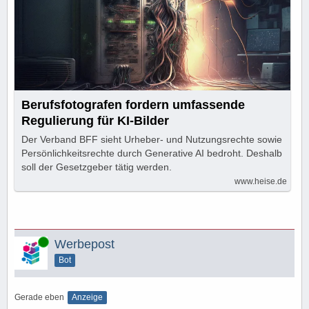
Berufsfotografen fordern umfassende
Regulierung für KI-Bilder
Der Verband BFF sieht Urheber- und Nutzungsrechte sowie
Persönlichkeitsrechte durch Generative AI bedroht. Deshalb
soll der Gesetzgeber tätig werden.
www.heise.de
Online
Werbepost
Bot
Gerade eben
Anzeige