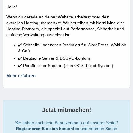
Hallo!
Wenn du gerade an deiner Website arbeitest oder dein
aktuelles Hosting überdenkst: Wir betreiben mit NetzLiving eine
Hosting-Plattform, die speziell auf Performance, Sicherheit und
einfache Verwaltung ausgelegt ist.
✔️ Schnelle Ladezeiten (optimiert für WordPress, WoltLab
& Co.)
✔️ Deutsche Server & DSGVO-konform
✔️ Persönlicher Support (kein 0815-Ticket-System)
Mehr erfahren
Jetzt mitmachen!
Sie haben noch kein Benutzerkonto auf unserer Seite?
Registrieren Sie sich kostenlos
und nehmen Sie an