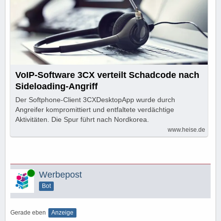
VoIP-Software 3CX verteilt Schadcode nach
Sideloading-Angriff
Der Softphone-Client 3CXDesktopApp wurde durch
Angreifer kompromittiert und entfaltete verdächtige
Aktivitäten. Die Spur führt nach Nordkorea.
www.heise.de
Online
Werbepost
Bot
Gerade eben
Anzeige