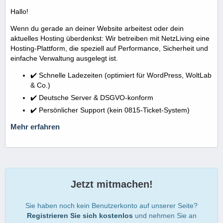
Hallo!
Wenn du gerade an deiner Website arbeitest oder dein
aktuelles Hosting überdenkst: Wir betreiben mit NetzLiving eine
Hosting-Plattform, die speziell auf Performance, Sicherheit und
einfache Verwaltung ausgelegt ist.
✔️ Schnelle Ladezeiten (optimiert für WordPress, WoltLab
& Co.)
✔️ Deutsche Server & DSGVO-konform
✔️ Persönlicher Support (kein 0815-Ticket-System)
Mehr erfahren
Jetzt mitmachen!
Sie haben noch kein Benutzerkonto auf unserer Seite?
Registrieren Sie sich kostenlos
und nehmen Sie an