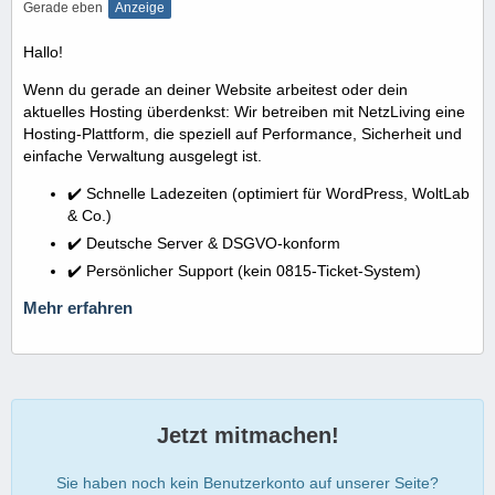
Gerade eben
Anzeige
Hallo!
Wenn du gerade an deiner Website arbeitest oder dein
aktuelles Hosting überdenkst: Wir betreiben mit NetzLiving eine
Hosting-Plattform, die speziell auf Performance, Sicherheit und
einfache Verwaltung ausgelegt ist.
✔️ Schnelle Ladezeiten (optimiert für WordPress, WoltLab
& Co.)
✔️ Deutsche Server & DSGVO-konform
✔️ Persönlicher Support (kein 0815-Ticket-System)
Mehr erfahren
Jetzt mitmachen!
Sie haben noch kein Benutzerkonto auf unserer Seite?