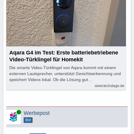
Aqara G4 im Test: Erste batteriebetriebene
Video-Türklingel für Homekit
Die smarte Video-Türklingel von Aqara kommt mit einem
externen Lautsprecher, unterstützt Gesichtserkennung und
speichert Videos lokal. Ob die Lösung gut…
www.techstage.de
Online
Werbepost
Bot