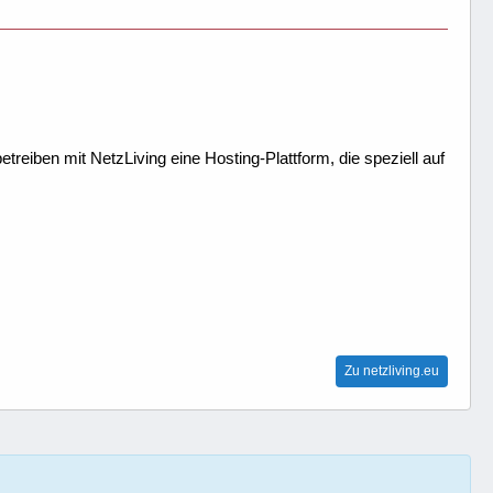
treiben mit NetzLiving eine Hosting-Plattform, die speziell auf
Zu netzliving.eu