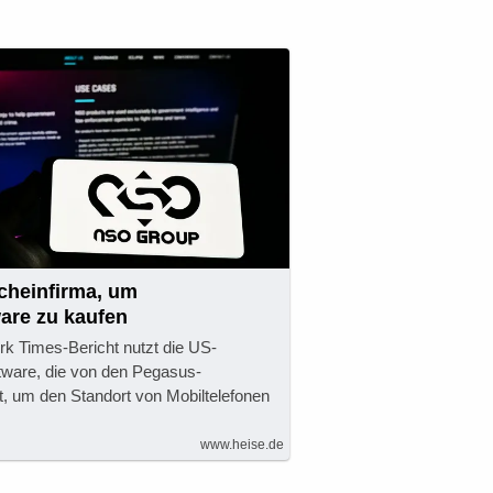
cheinfirma, um
are zu kaufen
k Times-Bericht nutzt die US-
tware, die von den Pegasus-
, um den Standort von Mobiltelefonen
www.heise.de