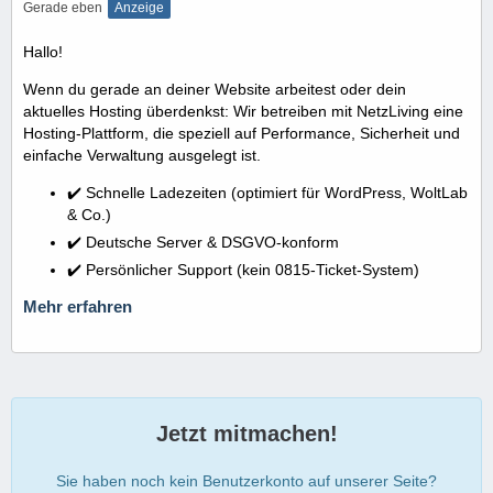
Gerade eben
Anzeige
Hallo!
Wenn du gerade an deiner Website arbeitest oder dein
aktuelles Hosting überdenkst: Wir betreiben mit NetzLiving eine
Hosting-Plattform, die speziell auf Performance, Sicherheit und
einfache Verwaltung ausgelegt ist.
✔️ Schnelle Ladezeiten (optimiert für WordPress, WoltLab
& Co.)
✔️ Deutsche Server & DSGVO-konform
✔️ Persönlicher Support (kein 0815-Ticket-System)
Mehr erfahren
Jetzt mitmachen!
Sie haben noch kein Benutzerkonto auf unserer Seite?