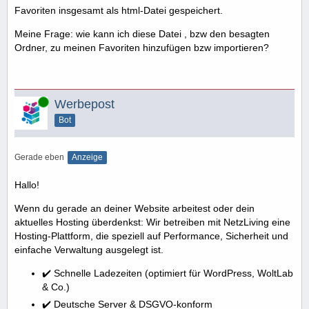
Favoriten insgesamt als html-Datei gespeichert.
Meine Frage: wie kann ich diese Datei , bzw den besagten
Ordner, zu meinen Favoriten hinzufügen bzw importieren?
Online
Werbepost
Bot
Gerade eben
Anzeige
Hallo!
Wenn du gerade an deiner Website arbeitest oder dein
aktuelles Hosting überdenkst: Wir betreiben mit NetzLiving eine
Hosting-Plattform, die speziell auf Performance, Sicherheit und
einfache Verwaltung ausgelegt ist.
✔️ Schnelle Ladezeiten (optimiert für WordPress, WoltLab
& Co.)
✔️ Deutsche Server & DSGVO-konform