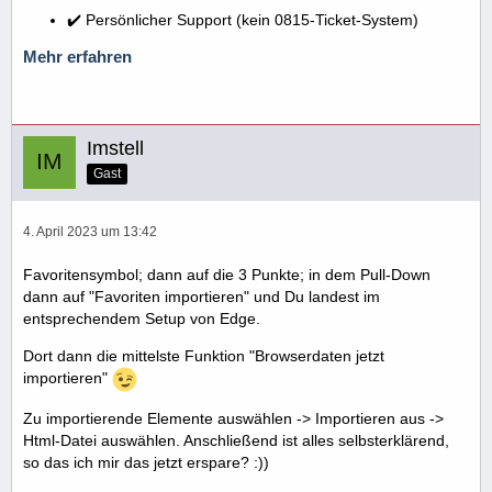
✔️ Persönlicher Support (kein 0815-Ticket-System)
Mehr erfahren
Imstell
Gast
4. April 2023 um 13:42
Favoritensymbol; dann auf die 3 Punkte; in dem Pull-Down
dann auf "Favoriten importieren" und Du landest im
entsprechendem Setup von Edge.
Dort dann die mittelste Funktion "Browserdaten jetzt
importieren"
Zu importierende Elemente auswählen -> Importieren aus ->
Html-Datei auswählen. Anschließend ist alles selbsterklärend,
so das ich mir das jetzt erspare? :))