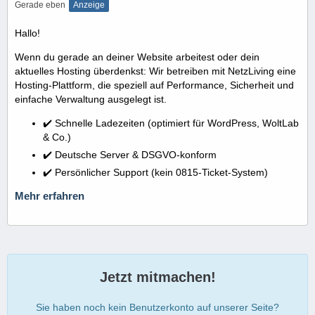
Gerade eben
Anzeige
Hallo!
Wenn du gerade an deiner Website arbeitest oder dein
aktuelles Hosting überdenkst: Wir betreiben mit NetzLiving eine
Hosting-Plattform, die speziell auf Performance, Sicherheit und
einfache Verwaltung ausgelegt ist.
✔️ Schnelle Ladezeiten (optimiert für WordPress, WoltLab
& Co.)
✔️ Deutsche Server & DSGVO-konform
✔️ Persönlicher Support (kein 0815-Ticket-System)
Mehr erfahren
Jetzt mitmachen!
Sie haben noch kein Benutzerkonto auf unserer Seite?