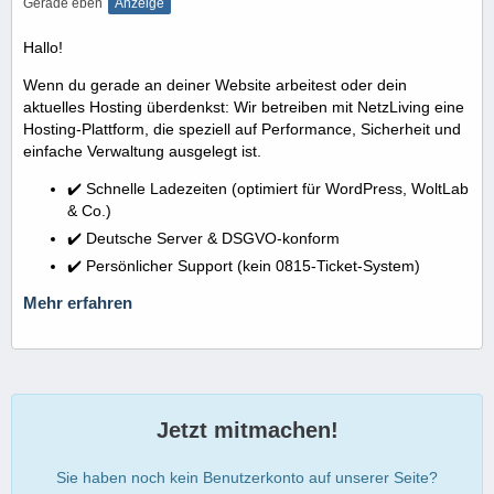
Gerade eben
Anzeige
Hallo!
Wenn du gerade an deiner Website arbeitest oder dein
aktuelles Hosting überdenkst: Wir betreiben mit NetzLiving eine
Hosting-Plattform, die speziell auf Performance, Sicherheit und
einfache Verwaltung ausgelegt ist.
✔️ Schnelle Ladezeiten (optimiert für WordPress, WoltLab
& Co.)
✔️ Deutsche Server & DSGVO-konform
✔️ Persönlicher Support (kein 0815-Ticket-System)
Mehr erfahren
Jetzt mitmachen!
Sie haben noch kein Benutzerkonto auf unserer Seite?