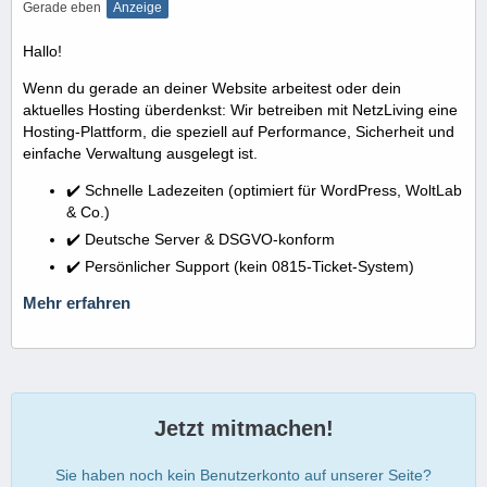
Gerade eben
Anzeige
Hallo!
Wenn du gerade an deiner Website arbeitest oder dein
aktuelles Hosting überdenkst: Wir betreiben mit NetzLiving eine
Hosting-Plattform, die speziell auf Performance, Sicherheit und
einfache Verwaltung ausgelegt ist.
✔️ Schnelle Ladezeiten (optimiert für WordPress, WoltLab
& Co.)
✔️ Deutsche Server & DSGVO-konform
✔️ Persönlicher Support (kein 0815-Ticket-System)
Mehr erfahren
Jetzt mitmachen!
Sie haben noch kein Benutzerkonto auf unserer Seite?