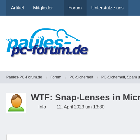
Artikel
Mitglieder
Forum
Unterstütze uns
Paules-PC-Forum.de
Forum
PC-Sicherheit
PC-Sicherheit, Spam 
WTF: Snap-Lenses in Micr
Info
12. April 2023 um 13:30