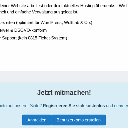
ner Website arbeitest oder dein aktuelles Hosting überdenkst: Wir be
eit und einfache Verwaltung ausgelegt ist.
dezeiten (optimiert für WordPress, WoltLab & Co.)
Server & DSGVO-konform
r Support (kein 0815-Ticket-System)
Jetzt mitmachen!
nto auf unserer Seite?
Registrieren Sie sich kostenlos
und nehmen 
Anmelden
Benutzerkonto erstellen