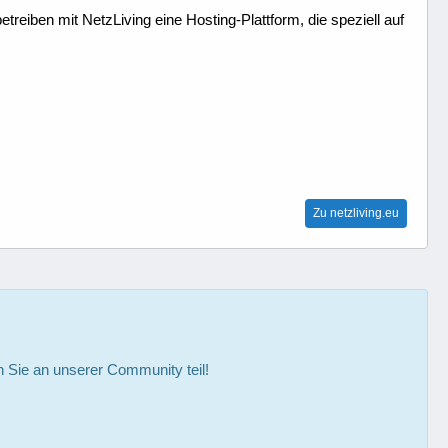
treiben mit NetzLiving eine Hosting-Plattform, die speziell auf
Zu netzliving.eu
Sie an unserer Community teil!