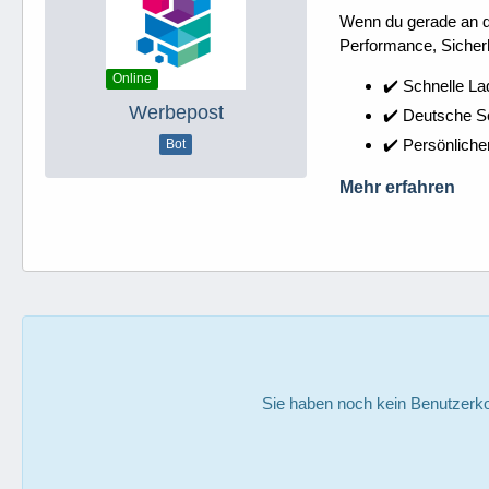
Wenn du gerade an dei
Performance, Sicherh
Online
✔️ Schnelle La
Werbepost
✔️ Deutsche 
✔️ Persönliche
Bot
Mehr erfahren
Sie haben noch kein Benutzerko