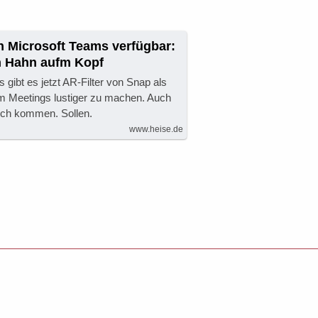
n Microsoft Teams verfügbar:
n Hahn aufm Kopf
 gibt es jetzt AR-Filter von Snap als
m Meetings lustiger zu machen. Auch
lich kommen. Sollen.
www.heise.de