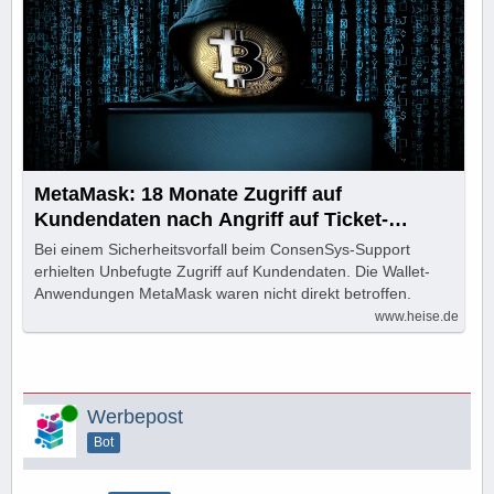
MetaMask: 18 Monate Zugriff auf
Kundendaten nach Angriff auf Ticket-
System
Bei einem Sicherheitsvorfall beim ConsenSys-Support
erhielten Unbefugte Zugriff auf Kundendaten. Die Wallet-
Anwendungen MetaMask waren nicht direkt betroffen.
www.heise.de
Online
Werbepost
Bot