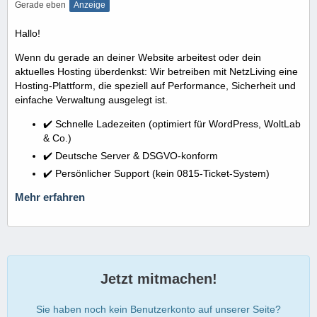
Gerade eben
Anzeige
Hallo!
Wenn du gerade an deiner Website arbeitest oder dein
aktuelles Hosting überdenkst: Wir betreiben mit NetzLiving eine
Hosting-Plattform, die speziell auf Performance, Sicherheit und
einfache Verwaltung ausgelegt ist.
✔️ Schnelle Ladezeiten (optimiert für WordPress, WoltLab
& Co.)
✔️ Deutsche Server & DSGVO-konform
✔️ Persönlicher Support (kein 0815-Ticket-System)
Mehr erfahren
Jetzt mitmachen!
Sie haben noch kein Benutzerkonto auf unserer Seite?