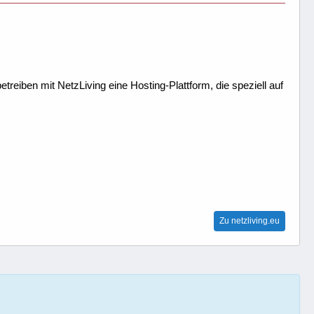
treiben mit NetzLiving eine Hosting-Plattform, die speziell auf
Zu netzliving.eu