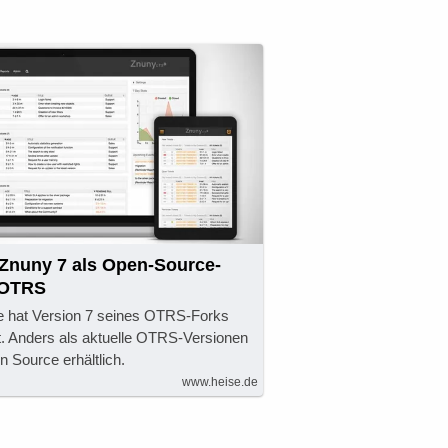
 Znuny 7 als Open-Source-
u OTRS
e hat Version 7 seines OTRS-Forks
ht. Anders als aktuelle OTRS-Versionen
n Source erhältlich.
www.heise.de