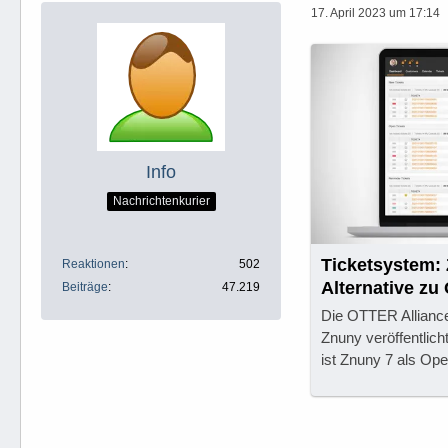
17. April 2023 um 17:14
Info
Nachrichtenkurier
Ticketsystem:
Reaktionen
502
Alternative z
Beiträge
47.219
Die OTTER Allianc
Znuny veröffentlic
ist Znuny 7 als Ope