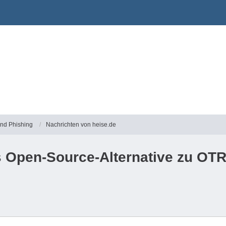
und Phishing
Nachrichten von heise.de
s Open-Source-Alternative zu OT