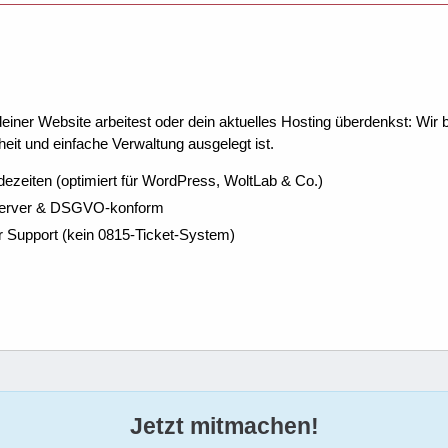
ner Website arbeitest oder dein aktuelles Hosting überdenkst: Wir be
eit und einfache Verwaltung ausgelegt ist.
dezeiten (optimiert für WordPress, WoltLab & Co.)
Server & DSGVO-konform
r Support (kein 0815-Ticket-System)
Jetzt mitmachen!