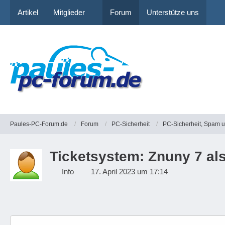
Artikel
Mitglieder
Forum
Unterstütze uns
Paules-PC-Forum.de
Forum
PC-Sicherheit
PC-Sicherheit, Spam 
Ticketsystem: Znuny 7 al
Info
17. April 2023 um 17:14