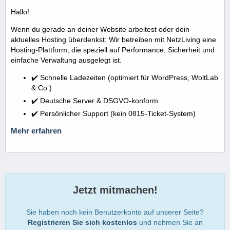
Hallo!
Wenn du gerade an deiner Website arbeitest oder dein
aktuelles Hosting überdenkst: Wir betreiben mit NetzLiving eine
Hosting-Plattform, die speziell auf Performance, Sicherheit und
einfache Verwaltung ausgelegt ist.
✔️ Schnelle Ladezeiten (optimiert für WordPress, WoltLab
& Co.)
✔️ Deutsche Server & DSGVO-konform
✔️ Persönlicher Support (kein 0815-Ticket-System)
Mehr erfahren
Jetzt mitmachen!
Sie haben noch kein Benutzerkonto auf unserer Seite?
Registrieren Sie sich kostenlos
und nehmen Sie an