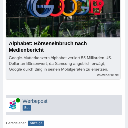
Alphabet: Börseneinbruch nach
Medienbericht
Google-Mutterkonzern Alphabet verliert 55 Milliarden US-
Dollar an Börsenwert, da Samsung angeblich erwägt,
Google durch Bing in seinen Mobilgeräten zu ersetzen.
www.heise.de
Online
Werbepost
Bot
Gerade eben
Anzeige