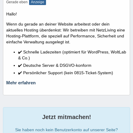
Gerade eben
Anzeige
Hallo!
Wenn du gerade an deiner Website arbeitest oder dein
aktuelles Hosting überdenkst: Wir betreiben mit NetzLiving eine
Hosting-Plattform, die speziell auf Performance, Sicherheit und
einfache Verwaltung ausgelegt ist.
✔️ Schnelle Ladezeiten (optimiert für WordPress, WoltLab
& Co.)
✔️ Deutsche Server & DSGVO-konform
✔️ Persönlicher Support (kein 0815-Ticket-System)
Mehr erfahren
Jetzt mitmachen!
Sie haben noch kein Benutzerkonto auf unserer Seite?