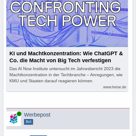
KI und Machtkonzentration: Wie ChatGPT &
Co. die Macht von Big Tech verfestigen
Das AI Now Institute untersucht im Jahresbericht 2023 die
Machtkonzentration in der Techbranche – Anregungen, wie
KMU und Staaten darauf reagieren können.
www.heise.de
Online
Werbepost
Bot