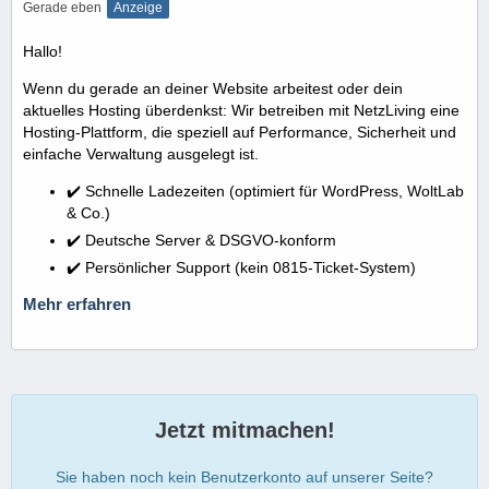
Gerade eben
Anzeige
Hallo!
Wenn du gerade an deiner Website arbeitest oder dein
aktuelles Hosting überdenkst: Wir betreiben mit NetzLiving eine
Hosting-Plattform, die speziell auf Performance, Sicherheit und
einfache Verwaltung ausgelegt ist.
✔️ Schnelle Ladezeiten (optimiert für WordPress, WoltLab
& Co.)
✔️ Deutsche Server & DSGVO-konform
✔️ Persönlicher Support (kein 0815-Ticket-System)
Mehr erfahren
Jetzt mitmachen!
Sie haben noch kein Benutzerkonto auf unserer Seite?