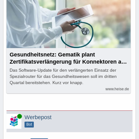
Gesundheitsnetz: Gematik plant
Zertifikatsverlängerung für Konnektoren ab
Juli
Das Software-Update für den verlängerten Einsatz der
Spezialrouter für das Gesundheitswesen soll im dritten
Quartal bereitstehen. Kurz vor knapp.
www.heise.de
Online
Werbepost
Bot