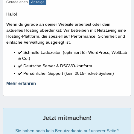
Gerade eben
Anzeige
Hallo!
Wenn du gerade an deiner Website arbeitest oder dein
aktuelles Hosting überdenkst: Wir betreiben mit NetzLiving eine
Hosting-Plattform, die speziell auf Performance, Sicherheit und
einfache Verwaltung ausgelegt ist.
✔️ Schnelle Ladezeiten (optimiert für WordPress, WoltLab
& Co.)
✔️ Deutsche Server & DSGVO-konform
✔️ Persönlicher Support (kein 0815-Ticket-System)
Mehr erfahren
Jetzt mitmachen!
Sie haben noch kein Benutzerkonto auf unserer Seite?