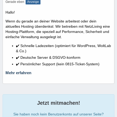
Gerade eben
Anzeige
Hallo!
Wenn du gerade an deiner Website arbeitest oder dein
aktuelles Hosting überdenkst: Wir betreiben mit NetzLiving eine
Hosting-Plattform, die speziell auf Performance, Sicherheit und
einfache Verwaltung ausgelegt ist.
✔️ Schnelle Ladezeiten (optimiert für WordPress, WoltLab
& Co.)
✔️ Deutsche Server & DSGVO-konform
✔️ Persönlicher Support (kein 0815-Ticket-System)
Mehr erfahren
Jetzt mitmachen!
Sie haben noch kein Benutzerkonto auf unserer Seite?