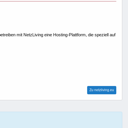
treiben mit NetzLiving eine Hosting-Plattform, die speziell auf
Zu netzliving.eu