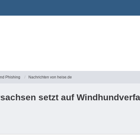
und Phishing
Nachrichten von heise.de
ersachsen setzt auf Windhundverf