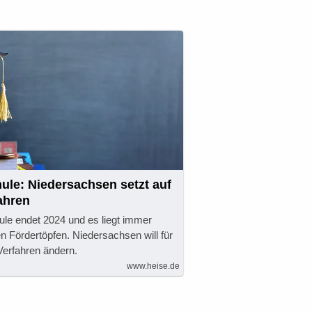
hule: Niedersachsen setzt auf
ahren
ule endet 2024 und es liegt immer
en Fördertöpfen. Niedersachsen will für
Verfahren ändern.
www.heise.de