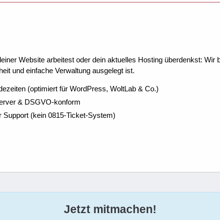
ner Website arbeitest oder dein aktuelles Hosting überdenkst: Wir be
eit und einfache Verwaltung ausgelegt ist.
dezeiten (optimiert für WordPress, WoltLab & Co.)
Server & DSGVO-konform
r Support (kein 0815-Ticket-System)
Jetzt mitmachen!