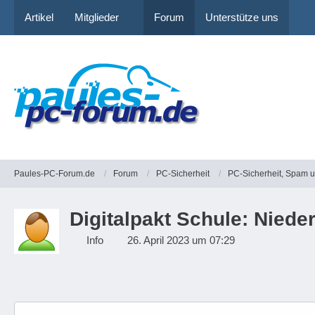
Artikel
Mitglieder
Forum
Unterstütze uns
Paules-PC-Forum.de
Forum
PC-Sicherheit
PC-Sicherheit, Spam 
Digitalpakt Schule: Nied
Info
26. April 2023 um 07:29