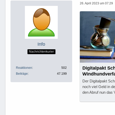
26. April 2023 um 07:29
Info
Nachrichtenkurier
Digitalpakt Sc
Reaktionen
502
Windhundverf
Beiträge
47.199
Der Digitalpakt Sch
noch viel Geld in d
den Abruf nun das 