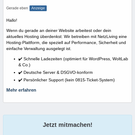
Gerade eben
Anzeige
Hallo!
Wenn du gerade an deiner Website arbeitest oder dein
aktuelles Hosting überdenkst: Wir betreiben mit NetzLiving eine
Hosting-Plattform, die speziell auf Performance, Sicherheit und
einfache Verwaltung ausgelegt ist.
✔️ Schnelle Ladezeiten (optimiert für WordPress, WoltLab
& Co.)
✔️ Deutsche Server & DSGVO-konform
✔️ Persönlicher Support (kein 0815-Ticket-System)
Mehr erfahren
Jetzt mitmachen!