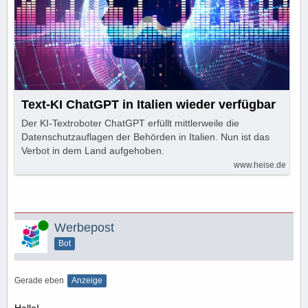
Text-KI ChatGPT in Italien wieder verfügbar
Der KI-Textroboter ChatGPT erfüllt mittlerweile die
Datenschutzauflagen der Behörden in Italien. Nun ist das
Verbot in dem Land aufgehoben.
www.heise.de
Online
Werbepost
Bot
Gerade eben
Anzeige
Hallo!