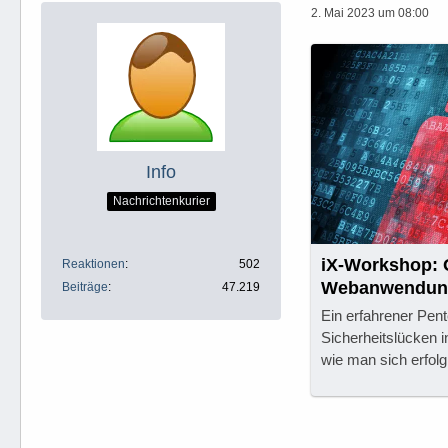
2. Mai 2023 um 08:00
Info
Nachrichtenkurier
iX-Workshop:
Reaktionen
502
Webanwendunge
Beiträge
47.219
Ein erfahrener Pente
Sicherheitslücken 
wie man sich erfolg