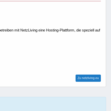
treiben mit NetzLiving eine Hosting-Plattform, die speziell auf
Zu netzliving.eu