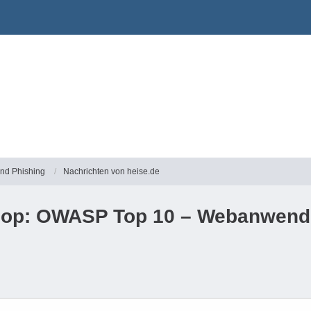
und Phishing
Nachrichten von heise.de
hop: OWASP Top 10 – Webanwendu