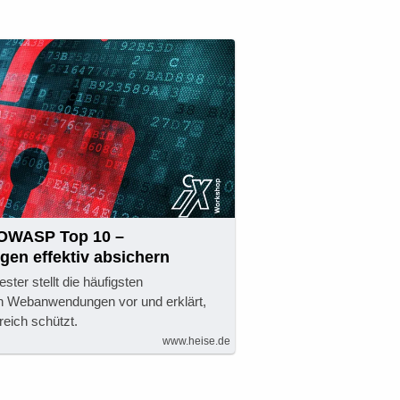
 OWASP Top 10 –
n effektiv absichern
ster stellt die häufigsten
in Webanwendungen vor und erklärt,
reich schützt.
www.heise.de