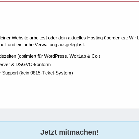
ner Website arbeitest oder dein aktuelles Hosting überdenkst: Wir be
eit und einfache Verwaltung ausgelegt ist.
dezeiten (optimiert für WordPress, WoltLab & Co.)
Server & DSGVO-konform
r Support (kein 0815-Ticket-System)
Jetzt mitmachen!