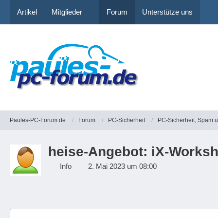
Artikel
Mitglieder
Forum
Unterstütze uns
Paules-PC-Forum.de
Forum
PC-Sicherheit
PC-Sicherheit, Spam 
heise-Angebot: iX-Works
Info
2. Mai 2023 um 08:00