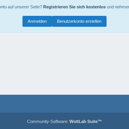
nto auf unserer Seite?
Registrieren Sie sich kostenlos
und nehmen 
Anmelden
Benutzerkonto erstellen
Community-Software:
WoltLab Suite™