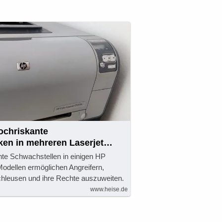
ochriskante
ken in mehreren Laserjet
te Schwachstellen in einigen HP
odellen ermöglichen Angreifern,
hleusen und ihre Rechte auszuweiten.
www.heise.de