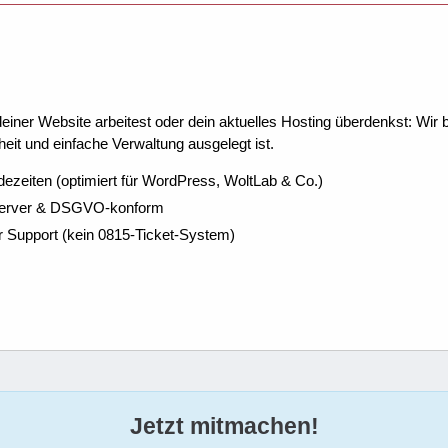
ner Website arbeitest oder dein aktuelles Hosting überdenkst: Wir be
eit und einfache Verwaltung ausgelegt ist.
dezeiten (optimiert für WordPress, WoltLab & Co.)
Server & DSGVO-konform
r Support (kein 0815-Ticket-System)
Jetzt mitmachen!