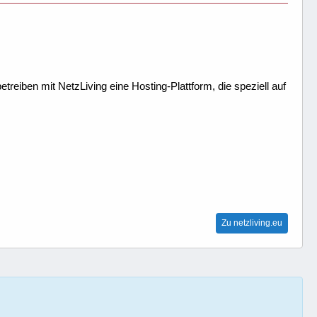
treiben mit NetzLiving eine Hosting-Plattform, die speziell auf
Zu netzliving.eu