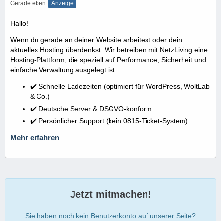
Gerade eben
Anzeige
Hallo!
Wenn du gerade an deiner Website arbeitest oder dein
aktuelles Hosting überdenkst: Wir betreiben mit NetzLiving eine
Hosting-Plattform, die speziell auf Performance, Sicherheit und
einfache Verwaltung ausgelegt ist.
✔️ Schnelle Ladezeiten (optimiert für WordPress, WoltLab
& Co.)
✔️ Deutsche Server & DSGVO-konform
✔️ Persönlicher Support (kein 0815-Ticket-System)
Mehr erfahren
Jetzt mitmachen!
Sie haben noch kein Benutzerkonto auf unserer Seite?