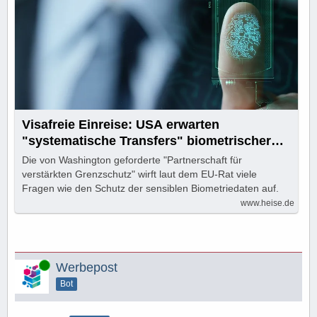
Visafreie Einreise: USA erwarten
"systematische Transfers" biometrischer
Daten
Die von Washington geforderte "Partnerschaft für
verstärkten Grenzschutz" wirft laut dem EU-Rat viele
Fragen wie den Schutz der sensiblen Biometriedaten auf.
www.heise.de
Online
Werbepost
Bot