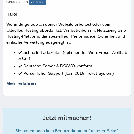
Gerade eben
Anzeige
Hallo!
Wenn du gerade an deiner Website arbeitest oder dein
aktuelles Hosting überdenkst: Wir betreiben mit NetzLiving eine
Hosting-Plattform, die speziell auf Performance, Sicherheit und
einfache Verwaltung ausgelegt ist.
✔️ Schnelle Ladezeiten (optimiert für WordPress, WoltLab
& Co.)
✔️ Deutsche Server & DSGVO-konform
✔️ Persönlicher Support (kein 0815-Ticket-System)
Mehr erfahren
Jetzt mitmachen!
Sie haben noch kein Benutzerkonto auf unserer Seite?