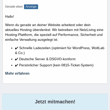
Gerade eben
Anzeige
Hallo!
Wenn du gerade an deiner Website arbeitest oder dein
aktuelles Hosting überdenkst: Wir betreiben mit NetzLiving eine
Hosting-Plattform, die speziell auf Performance, Sicherheit und
einfache Verwaltung ausgelegt ist.
✔️ Schnelle Ladezeiten (optimiert für WordPress, WoltLab
& Co.)
✔️ Deutsche Server & DSGVO-konform
✔️ Persönlicher Support (kein 0815-Ticket-System)
Mehr erfahren
Jetzt mitmachen!