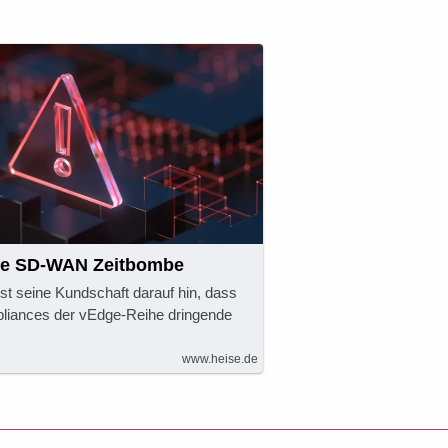
de SD-WAN Zeitbombe
t seine Kundschaft darauf hin, dass
liances der vEdge-Reihe dringende
www.heise.de