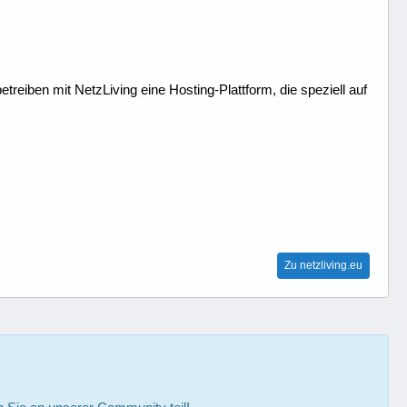
treiben mit NetzLiving eine Hosting-Plattform, die speziell auf
Zu netzliving.eu