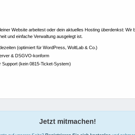
ner Website arbeitest oder dein aktuelles Hosting überdenkst: Wir be
eit und einfache Verwaltung ausgelegt ist.
dezeiten (optimiert für WordPress, WoltLab & Co.)
Server & DSGVO-konform
r Support (kein 0815-Ticket-System)
Jetzt mitmachen!