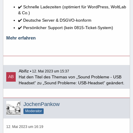
✔️ Schnelle Ladezeiten (optimiert für WordPress, WoltLab
& Co.)
✔️ Deutsche Server & DSGVO-konform
✔️ Persönlicher Support (kein 0815-Ticket-System)
Mehr erfahren
Abifiz
12. Mai 2023 um 15:37
Hat den Titel des Themas von „Sound Probleme - USB
Headset“ zu „Sound Probleme: USB-Headset“ geändert.
JochenPankow
Moderator
12. Mai 2023 um 16:19