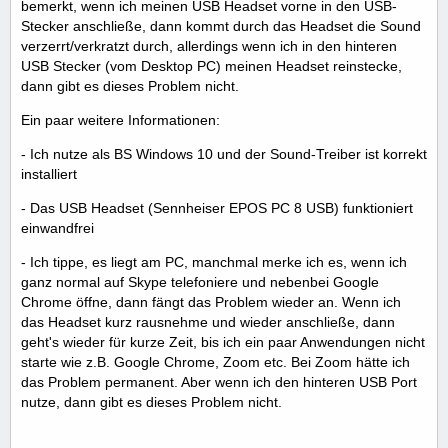
bemerkt, wenn ich meinen USB Headset vorne in den USB-
Stecker anschließe, dann kommt durch das Headset die Sound
verzerrt/verkratzt durch, allerdings wenn ich in den hinteren
USB Stecker (vom Desktop PC) meinen Headset reinstecke,
dann gibt es dieses Problem nicht.
Ein paar weitere Informationen:
- Ich nutze als BS Windows 10 und der Sound-Treiber ist korrekt
installiert
- Das USB Headset (Sennheiser EPOS PC 8 USB) funktioniert
einwandfrei
- Ich tippe, es liegt am PC, manchmal merke ich es, wenn ich
ganz normal auf Skype telefoniere und nebenbei Google
Chrome öffne, dann fängt das Problem wieder an. Wenn ich
das Headset kurz rausnehme und wieder anschließe, dann
geht's wieder für kurze Zeit, bis ich ein paar Anwendungen nicht
starte wie z.B. Google Chrome, Zoom etc. Bei Zoom hätte ich
das Problem permanent. Aber wenn ich den hinteren USB Port
nutze, dann gibt es dieses Problem nicht.