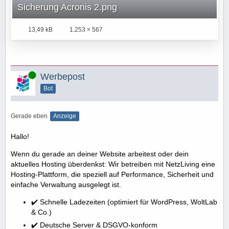
Sicherung Acronis 2.png
13,49 kB
1.253 × 567
Online
Werbepost
Bot
Gerade eben
Anzeige
Hallo!
Wenn du gerade an deiner Website arbeitest oder dein
aktuelles Hosting überdenkst: Wir betreiben mit NetzLiving eine
Hosting-Plattform, die speziell auf Performance, Sicherheit und
einfache Verwaltung ausgelegt ist.
✔️ Schnelle Ladezeiten (optimiert für WordPress, WoltLab
& Co.)
✔️ Deutsche Server & DSGVO-konform