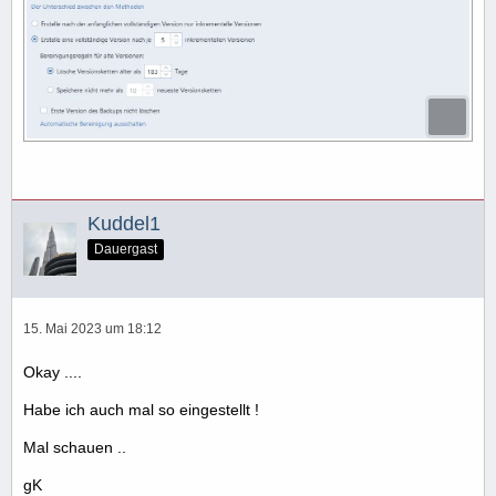
Kuddel1
Dauergast
15. Mai 2023 um 18:12
Okay ....
Habe ich auch mal so eingestellt !
Mal schauen ..
gK