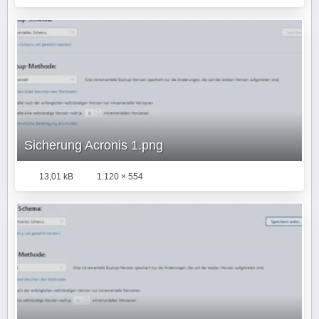
Sicherung Acronis 1.png
13,01 kB
1.120 × 554