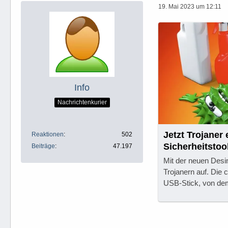
19. Mai 2023 um 12:11
Info
Nachrichtenkurier
Jetzt Trojaner 
Reaktionen
502
Sicherheitstool
Beiträge
47.197
Mit der neuen Desi
Trojanern auf. Die 
USB-Stick, von dem 