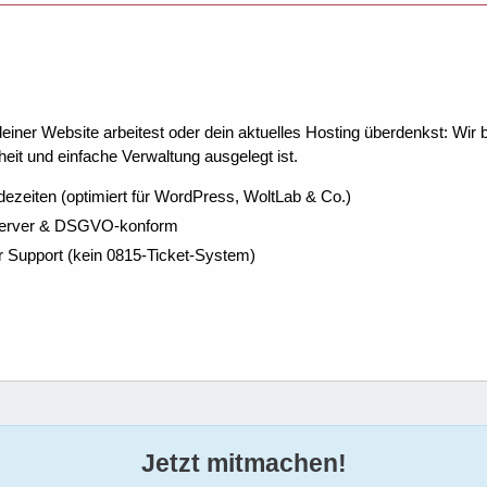
ner Website arbeitest oder dein aktuelles Hosting überdenkst: Wir be
eit und einfache Verwaltung ausgelegt ist.
dezeiten (optimiert für WordPress, WoltLab & Co.)
Server & DSGVO-konform
r Support (kein 0815-Ticket-System)
Jetzt mitmachen!