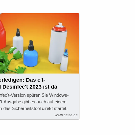
erledigen: Das c't-
 Desinfec't 2023 ist da
nfec't-Version spüren Sie Windows-
c't-Ausgabe gibt es auch auf einem
das Sicherheitstool direkt startet.
www.heise.de