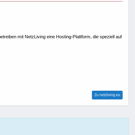
treiben mit NetzLiving eine Hosting-Plattform, die speziell auf
Zu netzliving.eu