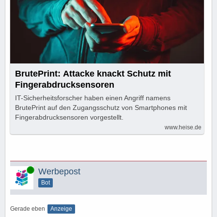
BrutePrint: Attacke knackt Schutz mit
Fingerabdrucksensoren
IT-Sicherheitsforscher haben einen Angriff namens
BrutePrint auf den Zugangsschutz von Smartphones mit
Fingerabdrucksensoren vorgestellt.
www.heise.de
Online
Werbepost
Bot
Gerade eben
Anzeige