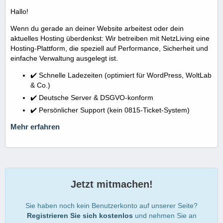
Hallo!
Wenn du gerade an deiner Website arbeitest oder dein
aktuelles Hosting überdenkst: Wir betreiben mit NetzLiving eine
Hosting-Plattform, die speziell auf Performance, Sicherheit und
einfache Verwaltung ausgelegt ist.
✔️ Schnelle Ladezeiten (optimiert für WordPress, WoltLab
& Co.)
✔️ Deutsche Server & DSGVO-konform
✔️ Persönlicher Support (kein 0815-Ticket-System)
Mehr erfahren
Jetzt mitmachen!
Sie haben noch kein Benutzerkonto auf unserer Seite?
Registrieren Sie sich kostenlos
und nehmen Sie an