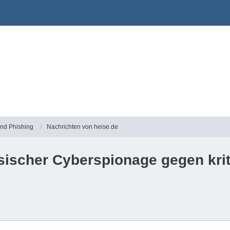
und Phishing
Nachrichten von heise.de
sischer Cyberspionage gegen krit