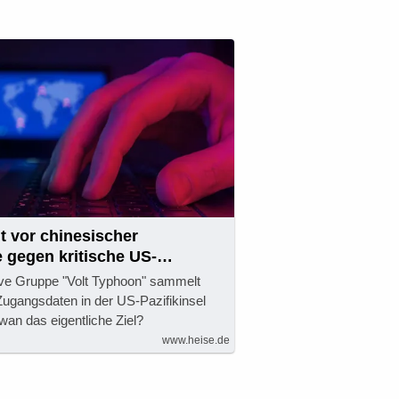
t vor chinesischer
 gegen kritische US-
tive Gruppe "Volt Typhoon" sammelt
Zugangsdaten in der US-Pazifikinsel
wan das eigentliche Ziel?
www.heise.de