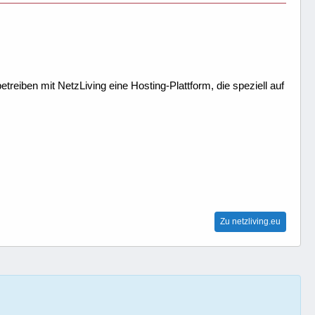
treiben mit NetzLiving eine Hosting-Plattform, die speziell auf
Zu netzliving.eu