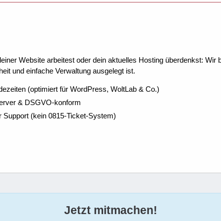
ner Website arbeitest oder dein aktuelles Hosting überdenkst: Wir be
eit und einfache Verwaltung ausgelegt ist.
dezeiten (optimiert für WordPress, WoltLab & Co.)
Server & DSGVO-konform
r Support (kein 0815-Ticket-System)
Jetzt mitmachen!