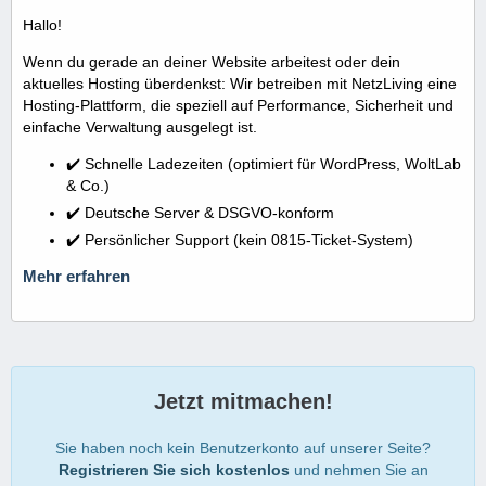
Hallo!
Wenn du gerade an deiner Website arbeitest oder dein
aktuelles Hosting überdenkst: Wir betreiben mit NetzLiving eine
Hosting-Plattform, die speziell auf Performance, Sicherheit und
einfache Verwaltung ausgelegt ist.
✔️ Schnelle Ladezeiten (optimiert für WordPress, WoltLab
& Co.)
✔️ Deutsche Server & DSGVO-konform
✔️ Persönlicher Support (kein 0815-Ticket-System)
Mehr erfahren
Jetzt mitmachen!
Sie haben noch kein Benutzerkonto auf unserer Seite?
Registrieren Sie sich kostenlos
und nehmen Sie an