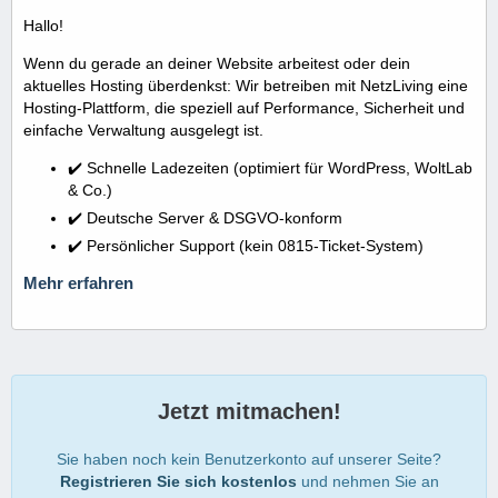
Hallo!
Wenn du gerade an deiner Website arbeitest oder dein
aktuelles Hosting überdenkst: Wir betreiben mit NetzLiving eine
Hosting-Plattform, die speziell auf Performance, Sicherheit und
einfache Verwaltung ausgelegt ist.
✔️ Schnelle Ladezeiten (optimiert für WordPress, WoltLab
& Co.)
✔️ Deutsche Server & DSGVO-konform
✔️ Persönlicher Support (kein 0815-Ticket-System)
Mehr erfahren
Jetzt mitmachen!
Sie haben noch kein Benutzerkonto auf unserer Seite?
Registrieren Sie sich kostenlos
und nehmen Sie an