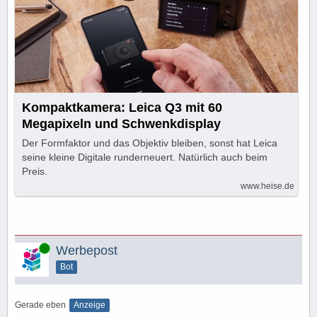
Kompaktkamera: Leica Q3 mit 60
Megapixeln und Schwenkdisplay
Der Formfaktor und das Objektiv bleiben, sonst hat Leica
seine kleine Digitale runderneuert. Natürlich auch beim
Preis.
www.heise.de
Online
Werbepost
Bot
Gerade eben
Anzeige