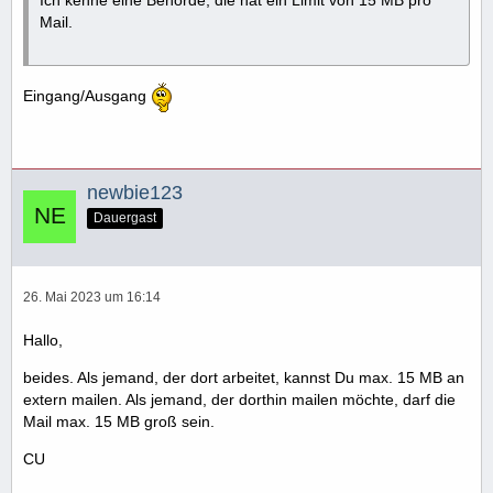
Ich kenne eine Behörde, die hat ein Limit von 15 MB pro
Mail.
Eingang/Ausgang
newbie123
Dauergast
26. Mai 2023 um 16:14
Hallo,
beides. Als jemand, der dort arbeitet, kannst Du max. 15 MB an
extern mailen. Als jemand, der dorthin mailen möchte, darf die
Mail max. 15 MB groß sein.
CU