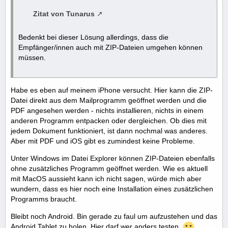
Zitat von Tunarus
Bedenkt bei dieser Lösung allerdings, dass die
Empfänger/innen auch mit ZIP-Dateien umgehen können
müssen.
Habe es eben auf meinem iPhone versucht. Hier kann die ZIP-
Datei direkt aus dem Mailprogramm geöffnet werden und die
PDF angesehen werden - nichts installieren, nichts in einem
anderen Programm entpacken oder dergleichen. Ob dies mit
jedem Dokument funktioniert, ist dann nochmal was anderes.
Aber mit PDF und iOS gibt es zumindest keine Probleme.
Unter Windows im Datei Explorer können ZIP-Dateien ebenfalls
ohne zusätzliches Programm geöffnet werden. Wie es aktuell
mit MacOS aussieht kann ich nicht sagen, würde mich aber
wundern, dass es hier noch eine Installation eines zusätzlichen
Programms braucht.
Bleibt noch Android. Bin gerade zu faul um aufzustehen und das
Android Tablet zu holen. Hier darf wer anders testen.