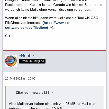
Postkarten - im Klartext lesbar. Gerade wie hier bei Steuerbüro
würde ich keine Mails ohne Verschlüsselung versenden.
Wenn alles nichts hilft, dann wäre vielleicht ein Tool wie O&O
FileDirect von Interesse (
https://www.oo-
software.com/de/filedirect
).
CU
*Nobbi*
Premium-Mitglied
26. Mai 2023 um 16:02
Zitat von newbie123
Viele Mailserver haben ein Limit von 25 MB für Mail plus
Anhang, manche sogar nur 10 MB.