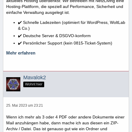
aktuelles Hosting überdenkst: Wir betreiben mit NetzLiving eine
Hosting-Plattform, die speziell auf Performance, Sicherheit und
einfache Verwaltung ausgelegt ist.
✔️ Schnelle Ladezeiten (optimiert für WordPress, WoltLab
& Co.)
✔️ Deutsche Server & DSGVO-konform
✔️ Persönlicher Support (kein 0815-Ticket-System)
Mehr erfahren
Mavalok2
Wohnt hier
25. Mai 2023 um 23:21
Wenn ich mehr als 3 oder 4 PDF oder andere Dokumente einer
Mail anzuhängen habe, dann mache ich aus diesen ein ZIP-
Archiv / Datei. Das ist genauso gut wie ein Ordner und